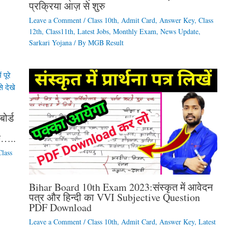
प्रक्रिया आज़ से शुरु
Leave a Comment
/
Class 10th
,
Admit Card
,
Answer Key
,
Class
12th
,
Class11th
,
Latest Jobs
,
Monthly Exam
,
News Update
,
Sarkari Yojana
/ By
MGB Result
ोर्ड
ुछ…..
Class
Bihar Board 10th Exam 2023:संस्कृत में आवेदन
पत्र और हिन्दी का VVI Subjective Question
PDF Download
Leave a Comment
/
Class 10th
,
Admit Card
,
Answer Key
,
Latest