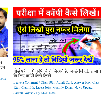
d
श्न
बोर्ड परीक्षा में कॉपी कैसे लिखते हैं: अच्छे Mark’s लाने
के लिए कॉपी कैसे लिखें
Class
Leave a Comment
/
Class 10th
,
Admit Card
,
Answer Key
,
Class
12th
,
Class11th
,
Latest Jobs
,
Monthly Exam
,
News Update
,
Sarkari Yojana
/ By
MGB Result