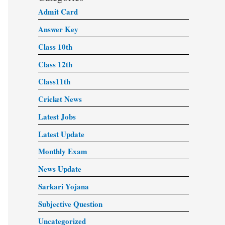
Admit Card
Answer Key
Class 10th
Class 12th
Class11th
Cricket News
Latest Jobs
Latest Update
Monthly Exam
News Update
Sarkari Yojana
Subjective Question
Uncategorized