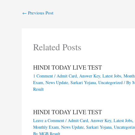
←
Previous Post
Related Posts
HINDI TODAY LIVE TEST
1 Comment
/
Admit Card
,
Answer Key
,
Latest Jobs
,
Month
Exam
,
News Update
,
Sarkari Yojana
,
Uncategorized
/ By
Result
HINDI TODAY LIVE TEST
Leave a Comment
/
Admit Card
,
Answer Key
,
Latest Jobs
,
Monthly Exam
,
News Update
,
Sarkari Yojana
,
Uncategoriz
By
MGB Result