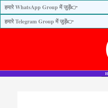
Skip
हमारे WhatsApp Group में जुड़ें👉
to
content
हमारे Telegram Group में जुड़ें👉
H