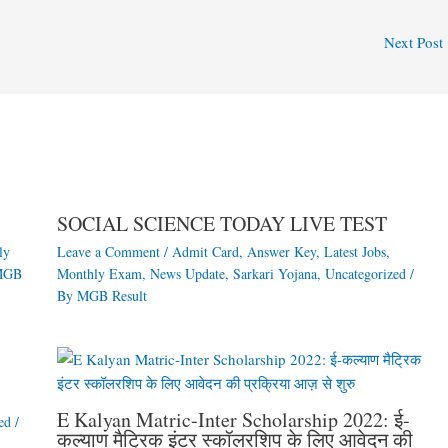
Next Post
SOCIAL SCIENCE TODAY LIVE TEST
ly
Leave a Comment
/
Admit Card
,
Answer Key
,
Latest Jobs
,
MGB
Monthly Exam
,
News Update
,
Sarkari Yojana
,
Uncategorized
/
By
MGB Result
E Kalyan Matric-Inter Scholarship 2022: ई-
ed
/
कल्याण मैट्रिक इंटर स्कॉलरशिप के लिए आवेदन की