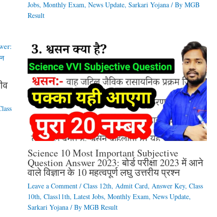
Jobs
,
Monthly Exam
,
News Update
,
Sarkari Yojana
/ By
MGB
Result
जीव
Class
Science 10 Most Important Subjective
Question Answer 2023: बोर्ड परीक्षा 2023 में आने
वाले विज्ञान के 10 महत्वपूर्ण लघु उत्तरीय प्रश्न
Leave a Comment
/
Class 12th
,
Admit Card
,
Answer Key
,
Class
10th
,
Class11th
,
Latest Jobs
,
Monthly Exam
,
News Update
,
Sarkari Yojana
/ By
MGB Result