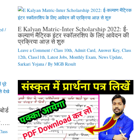
E Kalyan Matric-Inter Scholarship 2022: ई-
ed
/
कल्याण मैट्रिक इंटर स्कॉलरशिप के लिए आवेदन की
प्रक्रिया आज़ से शुरु
Leave a Comment
/
Class 10th
,
Admit Card
,
Answer Key
,
Class
12th
,
Class11th
,
Latest Jobs
,
Monthly Exam
,
News Update
,
Sarkari Yojana
/ By
MGB Result
ोर्ड
ुछ…..
Class