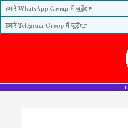
Skip
हमारे WhatsApp Group में जुड़ें👉
to
content
हमारे Telegram Group में जुड़ें👉
H