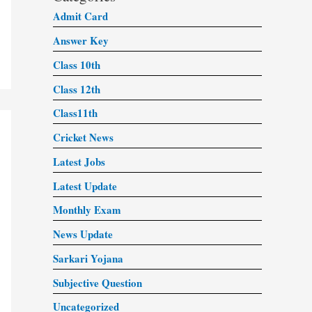
Admit Card
Answer Key
Class 10th
Class 12th
Class11th
Cricket News
Latest Jobs
Latest Update
Monthly Exam
News Update
Sarkari Yojana
Subjective Question
Uncategorized