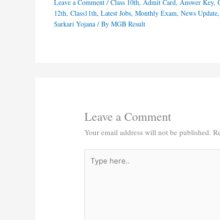
Leave a Comment
/
Class 10th
,
Admit Card
,
Answer Key
,
12th
,
Class11th
,
Latest Jobs
,
Monthly Exam
,
News Update
,
Sarkari Yojana
/ By
MGB Result
Leave a Comment
Your email address will not be published.
Re
Type
here..