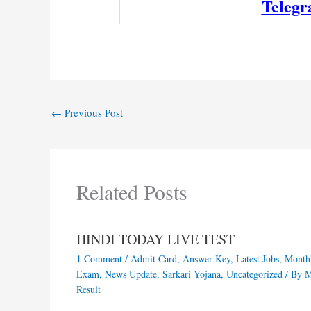
Teleg
←
Previous Post
Related Posts
HINDI TODAY LIVE TEST
1 Comment
/
Admit Card
,
Answer Key
,
Latest Jobs
,
Month
Exam
,
News Update
,
Sarkari Yojana
,
Uncategorized
/ By
Result