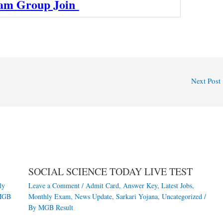
ram Group Join
Next Post
SOCIAL SCIENCE TODAY LIVE TEST
ly
Leave a Comment
/
Admit Card
,
Answer Key
,
Latest Jobs
,
MGB
Monthly Exam
,
News Update
,
Sarkari Yojana
,
Uncategorized
/
By
MGB Result