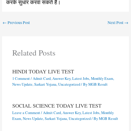
करके सुधार करवा सकते हैं।
←
Previous Post
Next Post
→
Related Posts
HINDI TODAY LIVE TEST
1 Comment
/
Admit Card
,
Answer Key
,
Latest Jobs
,
Monthly Exam
,
News Update
,
Sarkari Yojana
,
Uncategorized
/ By
MGB Result
SOCIAL SCIENCE TODAY LIVE TEST
Leave a Comment
/
Admit Card
,
Answer Key
,
Latest Jobs
,
Monthly
Exam
,
News Update
,
Sarkari Yojana
,
Uncategorized
/ By
MGB Result