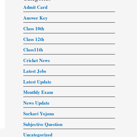
Admit Card
Answer Key
Class 10th
Class 12th
Class11th
Cricket News
Latest Jobs
Latest Update
Monthly Exam
News Update
Sarkari Yojana
Subjective Question
Uncategorized