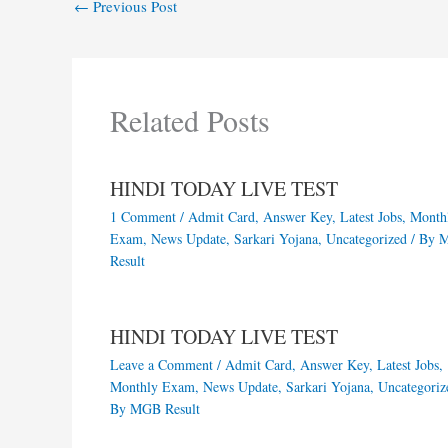
←
Previous Post
Related Posts
HINDI TODAY LIVE TEST
1 Comment
/
Admit Card
,
Answer Key
,
Latest Jobs
,
Month
Exam
,
News Update
,
Sarkari Yojana
,
Uncategorized
/ By
Result
HINDI TODAY LIVE TEST
Leave a Comment
/
Admit Card
,
Answer Key
,
Latest Jobs
,
Monthly Exam
,
News Update
,
Sarkari Yojana
,
Uncategoriz
By
MGB Result