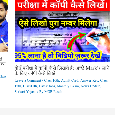
d
श्न
बोर्ड परीक्षा में कॉपी कैसे लिखते हैं: अच्छे Mark’s लाने
के लिए कॉपी कैसे लिखें
Class
Leave a Comment
/
Class 10th
,
Admit Card
,
Answer Key
,
Class
12th
,
Class11th
,
Latest Jobs
,
Monthly Exam
,
News Update
,
Sarkari Yojana
/ By
MGB Result