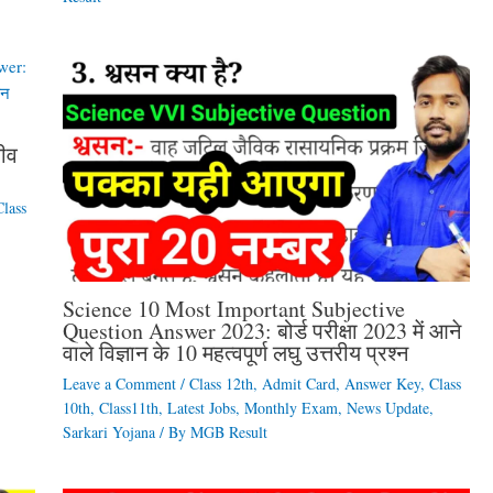
जीव
Class
Science 10 Most Important Subjective
Question Answer 2023: बोर्ड परीक्षा 2023 में आने
वाले विज्ञान के 10 महत्वपूर्ण लघु उत्तरीय प्रश्न
Leave a Comment
/
Class 12th
,
Admit Card
,
Answer Key
,
Class
10th
,
Class11th
,
Latest Jobs
,
Monthly Exam
,
News Update
,
Sarkari Yojana
/ By
MGB Result