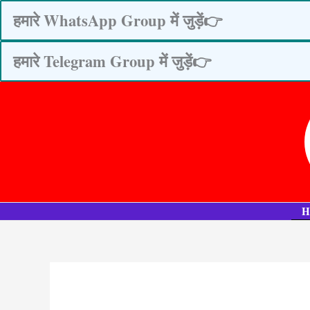
Skip
हमारे WhatsApp Group में जुड़ें👉
to
content
हमारे Telegram Group में जुड़ें👉
H