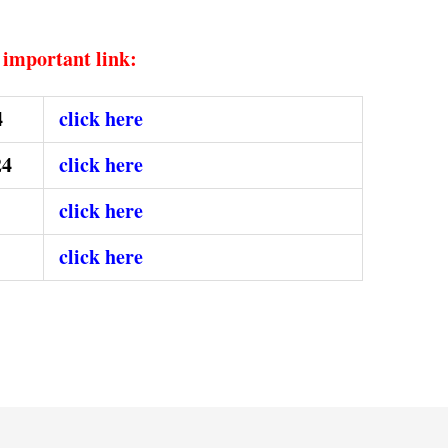
।
important link:
24
click here
024
click here
click here
click here