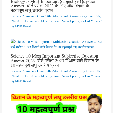
Biology 5 Most Important Subjective Question
Answer: बोर्ड परीक्षा 2023 के लिए जीव विज्ञान के
महत्वपूर्ण लघु उत्तरीय प्रश्न
Leave a Comment
/
Class 12th
,
Admit Card
,
Answer Key
,
Class 10th
,
Class11th
,
Latest Jobs
,
Monthly Exam
,
News Update
,
Sarkari Yojana
/
By
MGB Result
Science 10 Most Important Subjective Question
Answer 2023: बोर्ड परीक्षा 2023 में आने वाले विज्ञान के
10 महत्वपूर्ण लघु उत्तरीय प्रश्न
Leave a Comment
/
Class 12th
,
Admit Card
,
Answer Key
,
Class 10th
,
Class11th
,
Latest Jobs
,
Monthly Exam
,
News Update
,
Sarkari Yojana
/
By
MGB Result