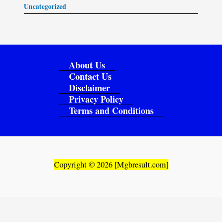
Uncategorized
About Us
Contact Us
Disclaimer
Privacy Policy
Terms and Conditions
Copyright © 2026 [Mgbresult.com]