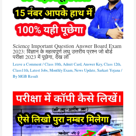
Science Important Question Answer Board Exam
2023: विज्ञान के महत्वपूर्ण लघु उत्तरीय प्रश्न जो बोर्ड
परीक्षा 2023 में पूछेगा, देख लो
Leave a Comment
/
Class 10th
,
Admit Card
,
Answer Key
,
Class 12th
,
Class11th
,
Latest Jobs
,
Monthly Exam
,
News Update
,
Sarkari Yojana
/
By
MGB Result