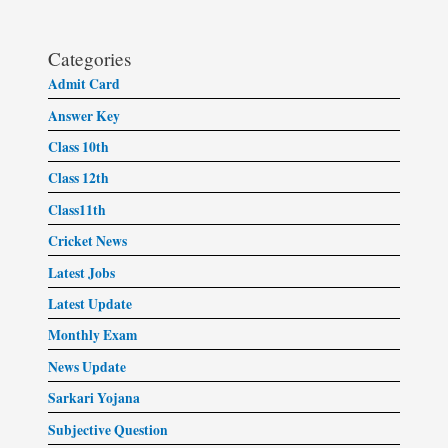
Categories
Admit Card
Answer Key
Class 10th
Class 12th
Class11th
Cricket News
Latest Jobs
Latest Update
Monthly Exam
News Update
Sarkari Yojana
Subjective Question