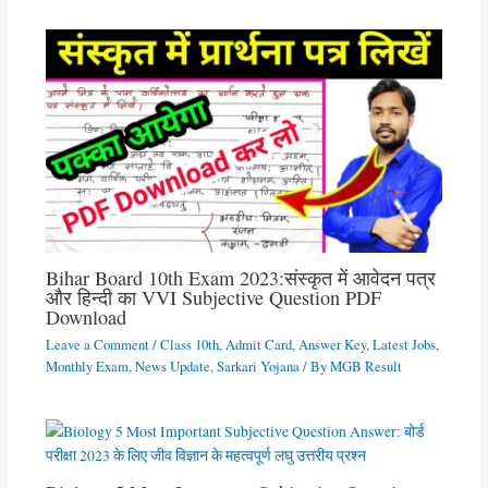
Bihar Board 10th Exam 2023:संस्कृत में आवेदन पत्र
और हिन्दी का VVI Subjective Question PDF
Download
Leave a Comment
/
Class 10th
,
Admit Card
,
Answer Key
,
Latest Jobs
,
Monthly Exam
,
News Update
,
Sarkari Yojana
/ By
MGB Result