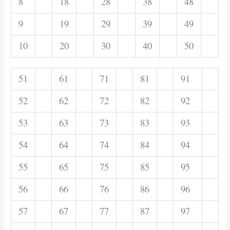
8
18
28
38
48
9
19
29
39
49
10
20
30
40
50
51
61
71
81
91
52
62
72
82
92
53
63
73
83
93
54
64
74
84
94
55
65
75
85
95
56
66
76
86
96
57
67
77
87
97