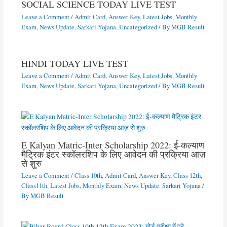
SOCIAL SCIENCE TODAY LIVE TEST
Leave a Comment
/
Admit Card
,
Answer Key
,
Latest Jobs
,
Monthly
Exam
,
News Update
,
Sarkari Yojana
,
Uncategorized
/ By
MGB Result
HINDI TODAY LIVE TEST
Leave a Comment
/
Admit Card
,
Answer Key
,
Latest Jobs
,
Monthly
Exam
,
News Update
,
Sarkari Yojana
,
Uncategorized
/ By
MGB Result
E Kalyan Matric-Inter Scholarship 2022: ई-कल्याण
मैट्रिक इंटर स्कॉलरशिप के लिए आवेदन की प्रक्रिया आज़
से शुरु
Leave a Comment
/
Class 10th
,
Admit Card
,
Answer Key
,
Class 12th
,
Class11th
,
Latest Jobs
,
Monthly Exam
,
News Update
,
Sarkari Yojana
/
By
MGB Result