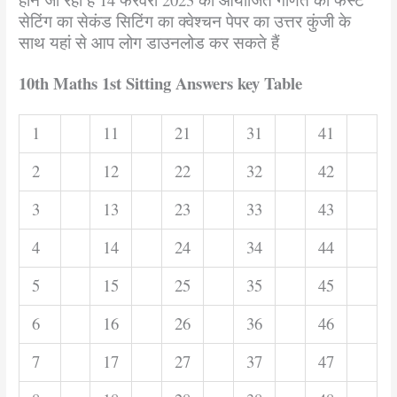
सेटिंग का सेकंड सिटिंग का क्वेश्चन पेपर का उत्तर कुंजी के
साथ यहां से आप लोग डाउनलोड कर सकते हैं
10th Maths 1st Sitting Answers key Table
1
11
21
31
41
2
12
22
32
42
3
13
23
33
43
4
14
24
34
44
5
15
25
35
45
6
16
26
36
46
7
17
27
37
47