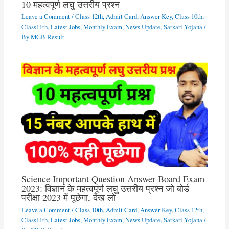
10 महत्वपूर्ण लघु उत्तरीय प्रश्न
Leave a Comment
/
Class 12th
,
Admit Card
,
Answer Key
,
Class 10th
,
Class11th
,
Latest Jobs
,
Monthly Exam
,
News Update
,
Sarkari Yojana
/
By
MGB Result
Science Important Question Answer Board Exam
2023: विज्ञान के महत्वपूर्ण लघु उत्तरीय प्रश्न जो बोर्ड
परीक्षा 2023 में पूछेगा, देख लो
Leave a Comment
/
Class 10th
,
Admit Card
,
Answer Key
,
Class 12th
,
Class11th
,
Latest Jobs
,
Monthly Exam
,
News Update
,
Sarkari Yojana
/