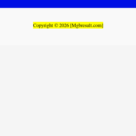
Copyright © 2026 [Mgbresult.com]