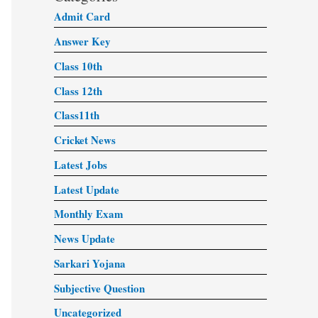
Admit Card
Answer Key
Class 10th
Class 12th
Class11th
Cricket News
Latest Jobs
Latest Update
Monthly Exam
News Update
Sarkari Yojana
Subjective Question
Uncategorized