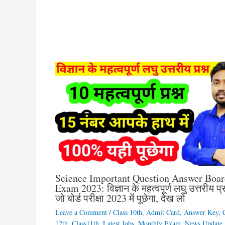
Science Important Question Answer Boar
Exam 2023: विज्ञान के महत्वपूर्ण लघु उत्तरीय प्र
जो बोर्ड परीक्षा 2023 में पूछेगा, देख लो
Leave a Comment
/
Class 10th
,
Admit Card
,
Answer Key
,
12th
,
Class11th
,
Latest Jobs
,
Monthly Exam
,
News Update
,