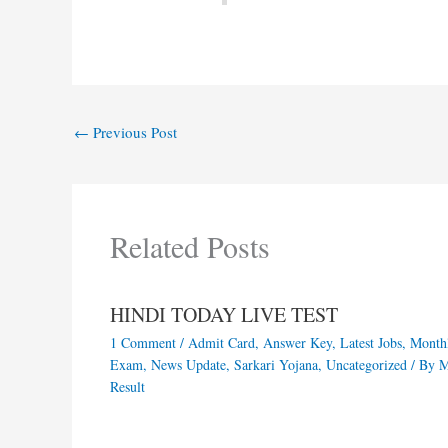
←
Previous Post
Related Posts
HINDI TODAY LIVE TEST
1 Comment
/
Admit Card
,
Answer Key
,
Latest Jobs
,
Month
Exam
,
News Update
,
Sarkari Yojana
,
Uncategorized
/ By
Result