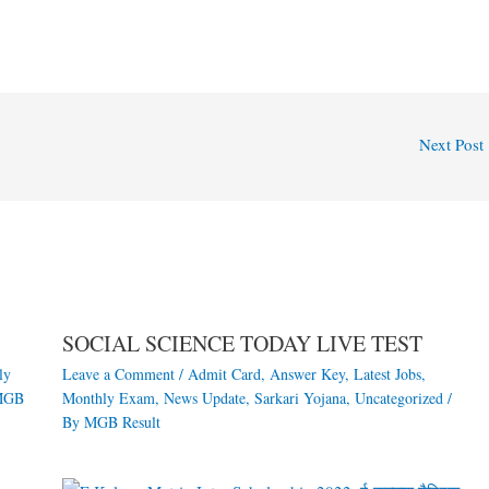
Next Post
SOCIAL SCIENCE TODAY LIVE TEST
ly
Leave a Comment
/
Admit Card
,
Answer Key
,
Latest Jobs
,
MGB
Monthly Exam
,
News Update
,
Sarkari Yojana
,
Uncategorized
/
By
MGB Result