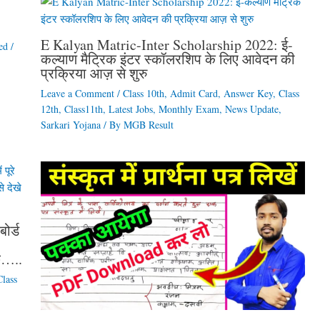
E Kalyan Matric-Inter Scholarship 2022: ई-
ed
/
कल्याण मैट्रिक इंटर स्कॉलरशिप के लिए आवेदन की
प्रक्रिया आज़ से शुरु
Leave a Comment
/
Class 10th
,
Admit Card
,
Answer Key
,
Class
12th
,
Class11th
,
Latest Jobs
,
Monthly Exam
,
News Update
,
Sarkari Yojana
/ By
MGB Result
ोर्ड
ुछ…..
Class