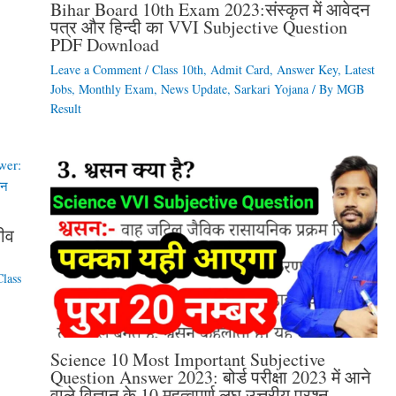
Bihar Board 10th Exam 2023:संस्कृत में आवेदन
पत्र और हिन्दी का VVI Subjective Question
PDF Download
Leave a Comment
/
Class 10th
,
Admit Card
,
Answer Key
,
Latest
Jobs
,
Monthly Exam
,
News Update
,
Sarkari Yojana
/ By
MGB
Result
जीव
Class
Science 10 Most Important Subjective
Question Answer 2023: बोर्ड परीक्षा 2023 में आने
वाले विज्ञान के 10 महत्वपूर्ण लघु उत्तरीय प्रश्न