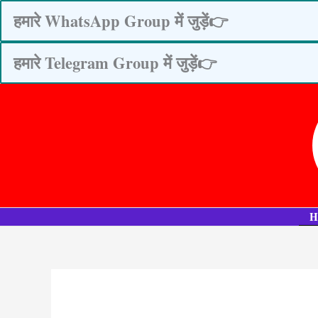
Skip
हमारे WhatsApp Group में जुड़ें👉
to
content
हमारे Telegram Group में जुड़ें👉
H